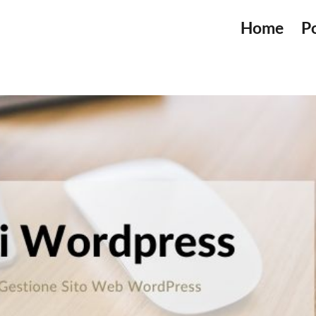
Home
Po